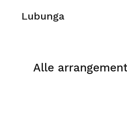
Skip
to
Lubunga
content
Alle arrangemen