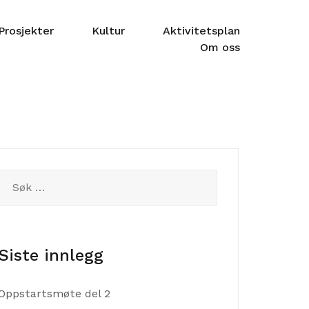
Prosjekter
Kultur
Aktivitetsplan
Om oss
Søk
etter:
Siste innlegg
Oppstartsmøte del 2