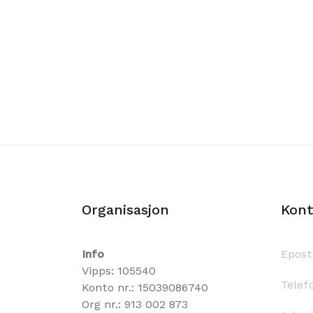
Organisasjon
Kont
Info
Epost
Vipps: 105540
Telef
Konto nr.: 15039086740
Org nr.: 913 002 873