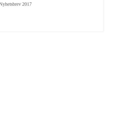
Nyhetsbrev 2017