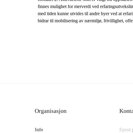
finnes mulighet for merverdi ved erfaringsutveksling
med tiden kunne utvides til andre byer ved at erfari
bidrar til mobilisering av nærmiljø, frivillighet, of
Organisasjon
Kont
Info
Epost: