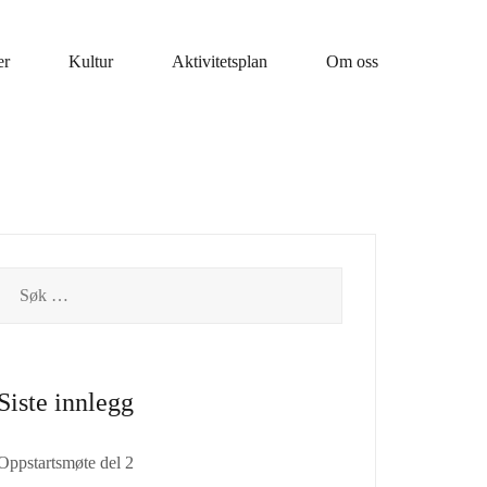
er
Kultur
Aktivitetsplan
Om oss
Siste innlegg
Oppstartsmøte del 2