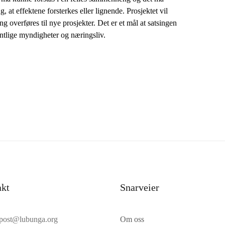
, at effektene forsterkes eller lignende. Prosjektet vil
ng overføres til nye prosjekter. Det er et mål at satsingen
fentlige myndigheter og næringsliv.
akt
Snarveier
post@lubunga.org
Om oss