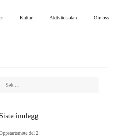
er
Kultur
Aktivitetsplan
Om oss
Siste innlegg
Oppstartsmøte del 2