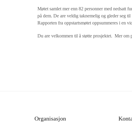
Møtet samlet mer enn 82 personner med nedsatt fun
på dem. De are veldig taknemelig og gleder seg til f
Rapporten fra oppstartsmøtet oppsummeres i en vi
Du are velkommen til å støtte prosjektet. Mer om pr
Organisasjon
Kont