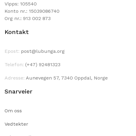
Vipps: 105540
Konto nr.: 15039086740
Org nr.: 913 002 873
Kontakt
Epost:
post@lubunga.org
Telefon:
(+47) 92481323
Adresse:
Aunevegen 57, 7340 Oppdal, Norge
Snarveier
Om oss
Vedtekter