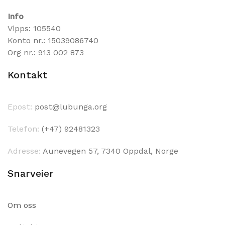
Info
Vipps: 105540
Konto nr.: 15039086740
Org nr.: 913 002 873
Kontakt
Epost:
post@lubunga.org
Telefon:
(+47) 92481323
Adresse:
Aunevegen 57, 7340 Oppdal, Norge
Snarveier
Om oss