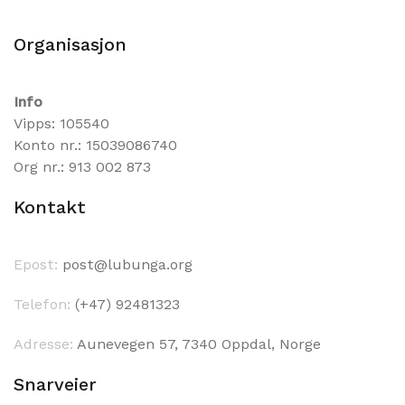
Organisasjon
Info
Vipps: 105540
Konto nr.: 15039086740
Org nr.: 913 002 873
Kontakt
Epost:
post@lubunga.org
Telefon:
(+47) 92481323
Adresse:
Aunevegen 57, 7340 Oppdal, Norge
Snarveier