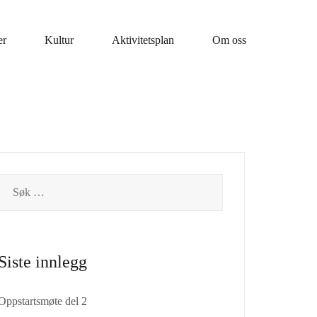
er
Kultur
Aktivitetsplan
Om oss
Siste innlegg
Oppstartsmøte del 2