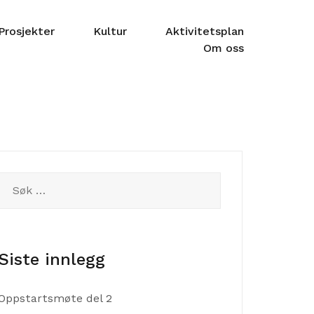
Prosjekter
Kultur
Aktivitetsplan
Om oss
Søk
etter:
Siste innlegg
Oppstartsmøte del 2