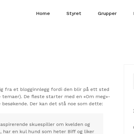
Home
Styret
Grupper
g fra et blogginnlegg fordi den blir på ett sted
ste temaer). De fleste starter med en «Om meg»-
e besøkende. Der kan det stå noe som dette:
 aspirerende skuespiller om kvelden og
, har en kul hund som heter Biff og liker