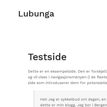
Skip
to
Lubunga
content
Testside
Dette er en eksempelside. Den er forskjelli
og vil vises i navigasjonsmenyen (i de fle
side som introduserer dem for potensiell
Hei! Jeg er sykkelbud om dagen, en
dette er min blogg. Jeg bor i Bergen