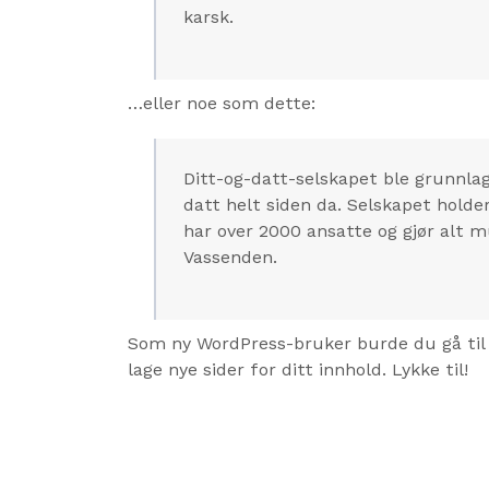
karsk.
…eller noe som dette:
Ditt-og-datt-selskapet ble grunnlag
datt helt siden da. Selskapet holder 
har over 2000 ansatte og gjør alt m
Vassenden.
Som ny WordPress-bruker burde du gå til
lage nye sider for ditt innhold. Lykke til!