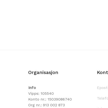
Organisasjon
Kont
Info
Epost
Vipps: 105540
Telef
Konto nr.: 15039086740
Org nr.: 913 002 873